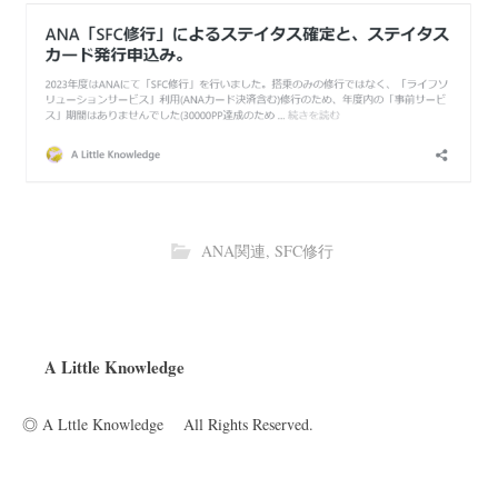
ANA関連
,
SFC修行
A Little Knowledge
◎ A Lttle Knowledge All Rights Reserved.