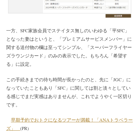
一方、SFC家族会員でステイタス無しのいわゆる「平SFC」
となった妻はというと、「プレミアムサービスメンバー」に
関する送付物の欄は至ってシンプル、「スーパーフライヤー
ズラウンジカード」のみの表示でした。もちろん「希望す
る」に設定。
この手続きまでの待ち時間が長かったのと、先に「JGC」に
なっていたこともあり「SFC」に関しては割と淡々としてい
る感じでまだ実感はありませんが、これでようやく一区切り
です。
早期予約でおトクになるツアーが満載！「ANAトラベラー
ズ」
(PR)