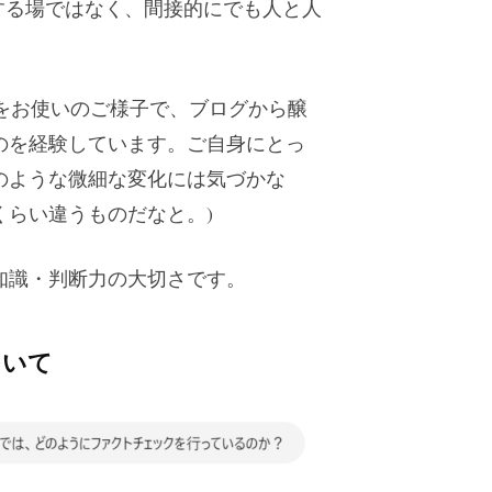
する場ではなく、間接的にでも人と人
PTをお使いのご様子で、ブログから醸
のを経験しています。ご自身にとっ
のような微細な変化には気づかな
らい違うものだなと。)
知識・判断力の大切さです。
ついて