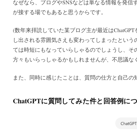
なぜなら、ブログやSNSなどは単なる情報を発信
が接する場でもあると思うからです。
(数年来拝読していた某ブログ主が最近はChatG
し出される雰囲気さえも変わってしまったという
ては時短にもなっていらしゃるのでしょうし、そ
方々もいらっしゃるかもしれませんが、不思議なく
また、同時に感じたことは、質問の仕方と自己の
ChatGPTに質問してみた件と回答例に