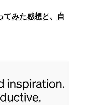
を使ってみた感想と、自
。