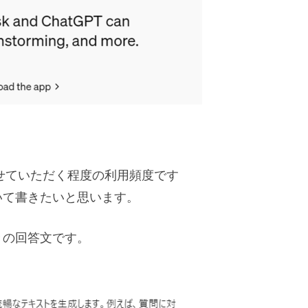
せていただく程度の利用頻度です
ついて書きたいと思います。
きの回答文です。