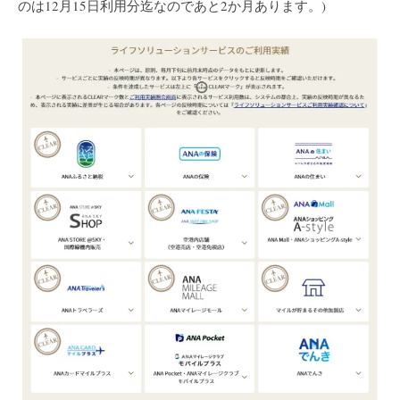
のは12月15日利用分迄なのであと2か月あります。)