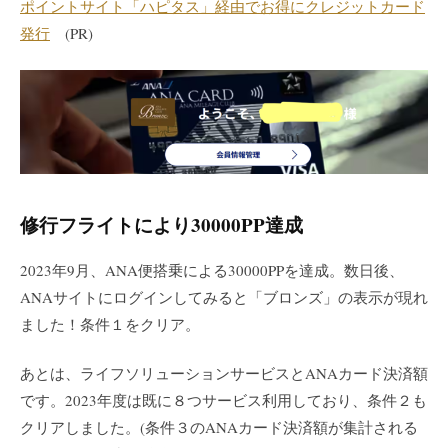
ポイントサイト「ハピタス」経由でお得にクレジットカード
発行
(PR)
修行フライトにより30000PP達成
2023年9月、ANA便搭乗による30000PPを達成。数日後、
ANAサイトにログインしてみると「ブロンズ」の表示が現れ
ました！条件１をクリア。
あとは、ライフソリューションサービスとANAカード決済額
です。2023年度は既に８つサービス利用しており、条件２も
クリアしました。(条件３のANAカード決済額が集計される