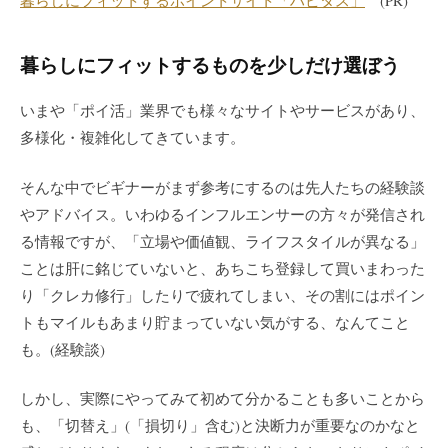
暮らしにフィットするポイントサイト「ハピタス」
(PR)
暮らしにフィットするものを少しだけ選ぼう
いまや「ポイ活」業界でも様々なサイトやサービスがあり、
多様化・複雑化してきています。
そんな中でビギナーがまず参考にするのは先人たちの経験談
やアドバイス。いわゆるインフルエンサーの方々が発信され
る情報ですが、「立場や価値観、ライフスタイルが異なる」
ことは肝に銘じていないと、あちこち登録して買いまわった
り「クレカ修行」したりで疲れてしまい、その割にはポイン
トもマイルもあまり貯まっていない気がする、なんてこと
も。(経験談)
しかし、実際にやってみて初めて分かることも多いことから
も、「切替え」(「損切り」含む)と決断力が重要なのかなと