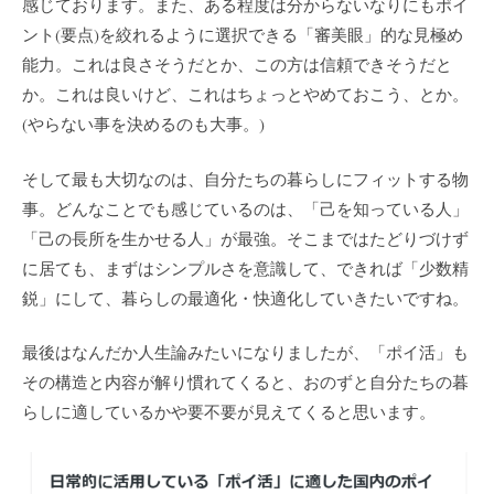
感じております。また、ある程度は分からないなりにもポイ
ント(要点)を絞れるように選択できる「審美眼」的な見極め
能力。これは良さそうだとか、この方は信頼できそうだと
か。これは良いけど、これはちょっとやめておこう、とか。
(やらない事を決めるのも大事。)
そして最も大切なのは、自分たちの暮らしにフィットする物
事。どんなことでも感じているのは、「己を知っている人」
「己の長所を生かせる人」が最強。そこまではたどりづけず
に居ても、まずはシンプルさを意識して、できれば「少数精
鋭」にして、暮らしの最適化・快適化していきたいですね。
最後はなんだか人生論みたいになりましたが、「ポイ活」も
その構造と内容が解り慣れてくると、おのずと自分たちの暮
らしに適しているかや要不要が見えてくると思います。