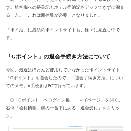
す。航空機への搭乗記もホテル宿泊記もアップできずに溜ま
る一方。「これは断捨離が必要」となりました。
「ポイ活」に必須のポイントサイトも、徐々に見直し中で
す。
「Gポイント」の退会手続き方法について
今回、最近はほとんど使用していなかったポイントサイト
「Gポイント」を退会したので、「退会手続き方法」につい
てのメモ。※手続きはPCで行っています。
➀「Gポイント」へログイン後、「マイページ」を開く。
右側「会員情報」欄の一番下にある「退会受付」をクリッ
ク。